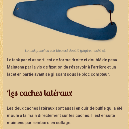
Le tank panel en cuir bleu est doublé (piqûre machine).
Le tank panel assorti est de forme droite et doublé de peau.
Maintenu par la vis de fixation du réservoir à l’arrière et un
lacet en partie avant se glissant sous le bloc compteur.
Les caches latéraux
Les deux caches latéraux sont aussi en cuir de buffle qui a été
moulé à la main directement sur les caches. Il est ensuite
maintenu par rembord en collage.