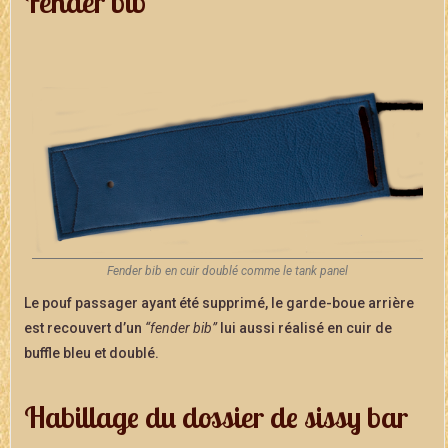
Fender bib
Fender bib en cuir doublé comme le tank panel
Le pouf passager ayant été supprimé, le garde-boue arrière
est recouvert d’un
“fender bib”
lui aussi réalisé en cuir de
buffle bleu et doublé.
Habillage du dossier de sissy bar