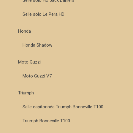
Selle solo HD Jack Daniel’s
Selle solo Le Pera HD
Honda
Honda Shadow
Moto Guzzi
Moto Guzzi V7
Triumph
Selle capitonnée Triumph Bonneville T100
Triumph Bonneville T100