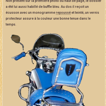
Non présent sur la première photo du haut de page, le dossier
a été lui aussi habillé de buffle bleu. Au dos il reçoit un
écusson avec un monogramme
repoussé
et teinté, un vernis
protecteur assure à la couleur une bonne tenue dans le
temps.