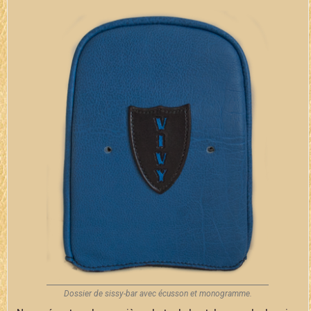
Dossier de sissy-bar avec écusson et monogramme.