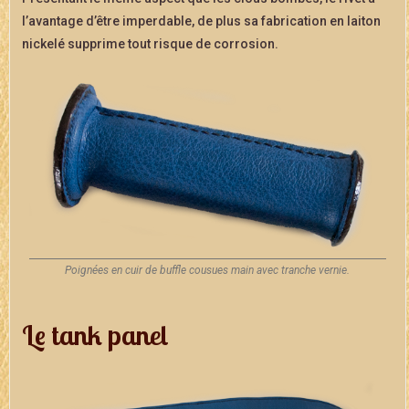
l’avantage d’être imperdable, de plus sa fabrication en laiton
nickelé supprime tout risque de corrosion.
Poignées en cuir de buffle cousues main avec tranche vernie.
Le tank panel