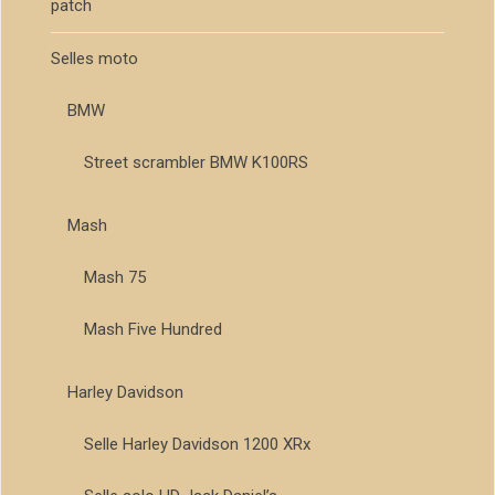
patch
Selles moto
BMW
Street scrambler BMW K100RS
Mash
Mash 75
Mash Five Hundred
Harley Davidson
Selle Harley Davidson 1200 XRx