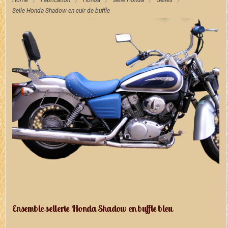
Home
/
Fabrication
/
Honda
/
selle Honda
/
Selles
/
Selle Honda Shadow en cuir de buffle
Ensemble sellerie Honda Shadow en buffle bleu