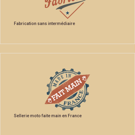
Fabrication sans intermédiaire
Sellerie moto faite main en France