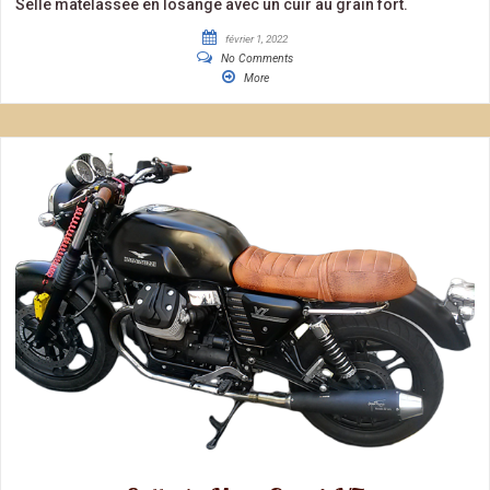
Selle matelassée en losange avec un cuir au grain fort.
février 1, 2022
No Comments
More