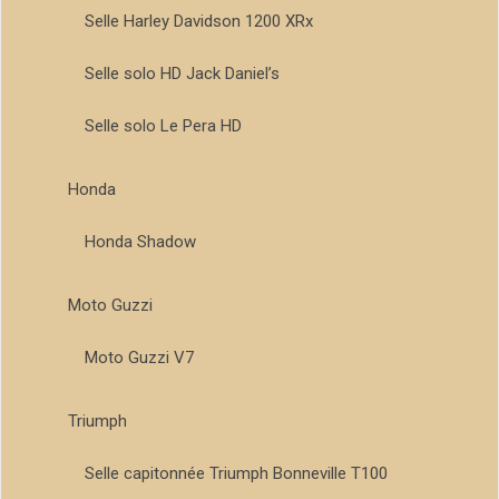
Selle Harley Davidson 1200 XRx
Selle solo HD Jack Daniel’s
Selle solo Le Pera HD
Honda
Honda Shadow
Moto Guzzi
Moto Guzzi V7
Triumph
Selle capitonnée Triumph Bonneville T100