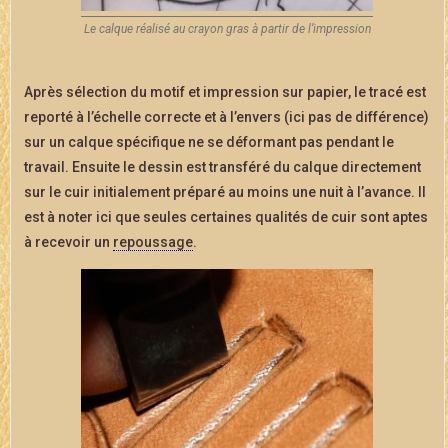
Le calque réalisé au crayon gras à partir de l’impression
Après sélection du motif et impression sur papier, le tracé est
reporté à l’échelle correcte et à l’envers (ici pas de différence)
sur un calque spécifique ne se déformant pas pendant le
travail. Ensuite le dessin est transféré du calque directement
sur le cuir initialement préparé au moins une nuit à l’avance. Il
est à noter ici que seules certaines qualités de cuir sont aptes
à recevoir un
repoussage
.