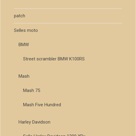
patch
Selles moto
BMW
Street scrambler BMW K100RS
Mash
Mash 75
Mash Five Hundred
Harley Davidson