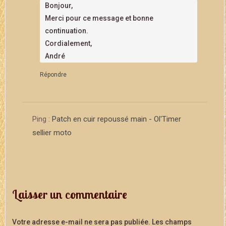
Bonjour,
Merci pour ce message et bonne
continuation.
Cordialement,
André
Répondre
Ping :
Patch en cuir repoussé main - Ol'Timer
sellier moto
Laisser un commentaire
Votre adresse e-mail ne sera pas publiée.
Les champs