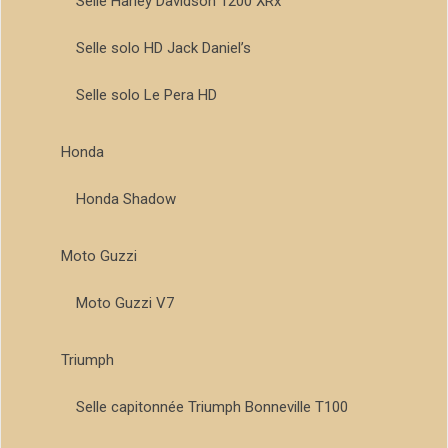
Selle Harley Davidson 1200 XRx
Selle solo HD Jack Daniel’s
Selle solo Le Pera HD
Honda
Honda Shadow
Moto Guzzi
Moto Guzzi V7
Triumph
Selle capitonnée Triumph Bonneville T100