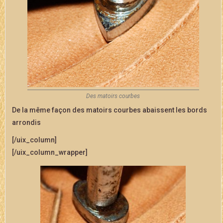
Des matoirs courbes
De la même façon des matoirs courbes abaissent les bords
arrondis
[/uix_column]
[/uix_column_wrapper]