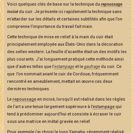
Voici quelques clés de base sur la technique du
repoussage
incisé
du cuir. Je présente ici rapidement la technique sans
m’attarder sur les détails et certaines subtilités afin que l’on
comprenne l’importance du travail fait main.
Cette technique de mise en relief à la main du cuir était
principalement employée aux États-Unis dans la décoration
des selles western. La feuille d’acanthe était un des motifs les
plus courants. J’ai longuement pratiqué cette méthode ainsi
que d’autres telles que l’
estampage
et le
gaufrage
du cuir. Ce
que l’on nommait avant le cuir de Cordoue, fréquemment
rencontré en ameublement, mettait en œuvre ces deux
dernières techniques.
Le
repoussage
en incisé, lorsqu’il est réalisé dans les règles
de l’art a une tenue largement supérieure à l’
estampage
qui
tend à prédominer aujourd’hui et consiste à écraser le cuir
sous une matrice en métal gravée en relief.
Pour exemple j’ai choisi le logo Yamaha, récemment réalisé