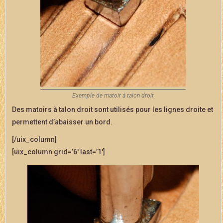
Exemple de matoir à talon droit
Des matoirs à talon droit sont utilisés pour les lignes droite et
permettent d’abaisser un bord.
[/uix_column]
[uix_column grid=’6′ last=’1′]