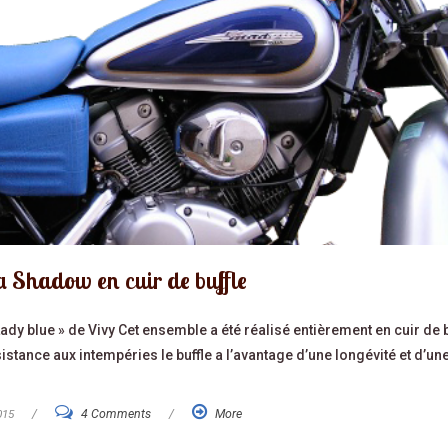
 Shadow en cuir de buffle
dy blue » de Vivy Cet ensemble a été réalisé entièrement en cuir de b
istance aux intempéries le buffle a l’avantage d’une longévité et d’un
015
/
4 Comments
/
More