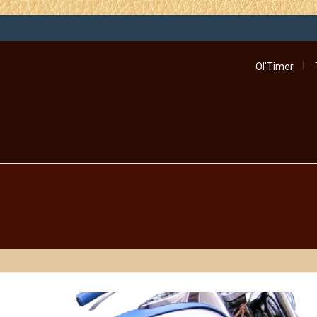
Ol’Timer