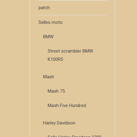
patch
Selles moto
BMW
Street scrambler BMW
K100RS
Mash
Mash 75
Mash Five Hundred
Harley Davidson