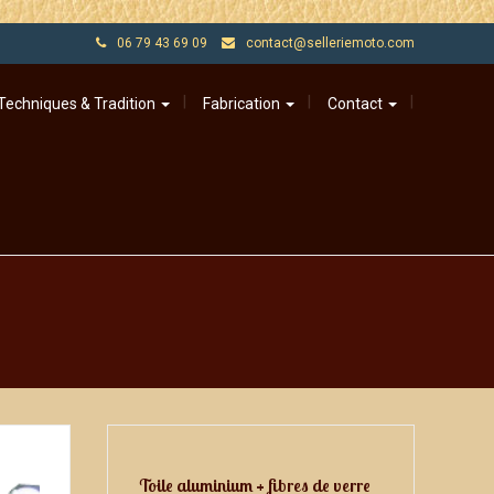
06 79 43 69 09
contact@selleriemoto.com
Techniques & Tradition
Fabrication
Contact
Toile aluminium + fibres de verre