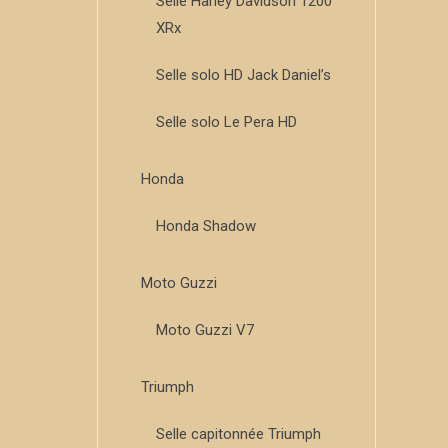
Selle Harley Davidson 1200
XRx
Selle solo HD Jack Daniel’s
Selle solo Le Pera HD
Honda
Honda Shadow
Moto Guzzi
Moto Guzzi V7
Triumph
Selle capitonnée Triumph