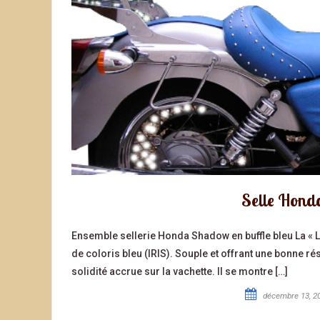
Selle Honda
Ensemble sellerie Honda Shadow en buffle bleu La « La
de coloris bleu (IRIS). Souple et offrant une bonne rés
solidité accrue sur la vachette. Il se montre […]
décembre 13, 2