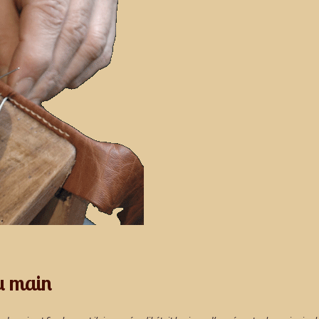
su main