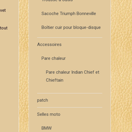
ivet
Sacoche Triumph Bonneville
Boîtier cuir pour bloque-disque
tout
Accessoires
Pare chaleur
Pare chaleur Indian Chief et
Chieftain
patch
Selles moto
BMW