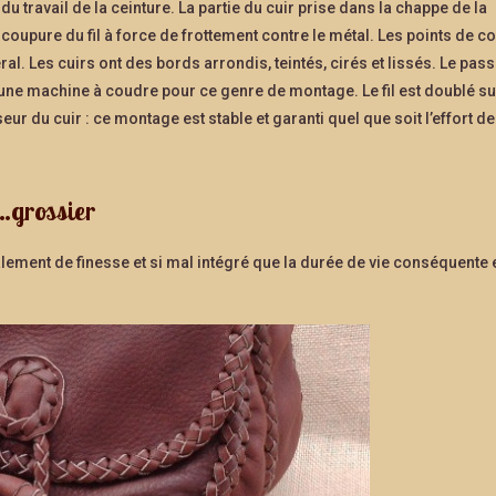
u travail de la ceinture. La partie du cuir prise dans la chappe de la
 coupure du fil à force de frottement contre le métal. Les points de c
éral. Les cuirs ont des bords arrondis, teintés, cirés et lissés. Le pas
 une machine à coudre pour ce genre de montage. Le fil est doublé su
ur du cuir : ce montage est stable et garanti quel que soit l’effort d
…grossier
ement de finesse et si mal intégré que la durée de vie conséquente 