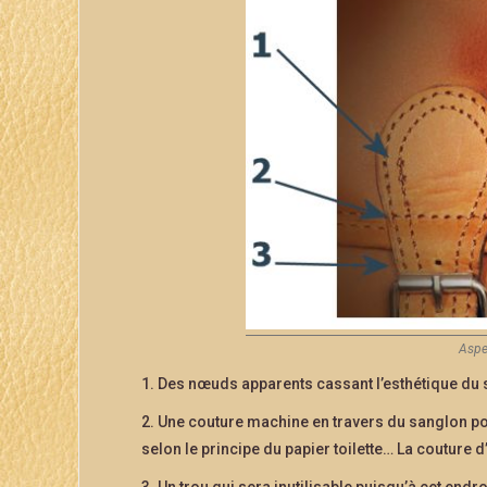
Aspec
1. Des nœuds apparents cassant l’esthétique du
2. Une couture machine en travers du sanglon pour 
selon le principe du papier toilette… La couture d’
3. Un trou qui sera inutilisable puisqu’à cet endro