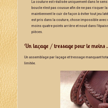
La couture est réalisée uniquement dans le sens d
boucle n’est pas cousue afin de ne pas risquer la
maintiennent le cuir de façon à éviter tout jeu lat
est pris dans la couture, chose impossible avec
moins quatre points arrière et noué dans l’épaisse
pièces.
Un laçage / tressage pour le moins 
Un assemblage par laçage et tressage manquant total
limitée.