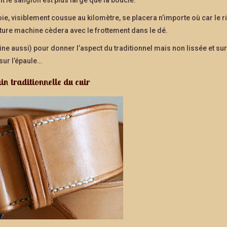
rroie, visiblement cousue au kilomètre, se placera n’importe où car le r
uture machine cèdera avec le frottement dans le dé.
ine aussi) pour donner l’aspect du traditionnel mais non lissée et sur
 sur l’épaule…
n traditionnelle du cuir