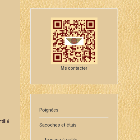
Me contacter
Poignées
tillé
Sacoches et étuis
Trousse à outils