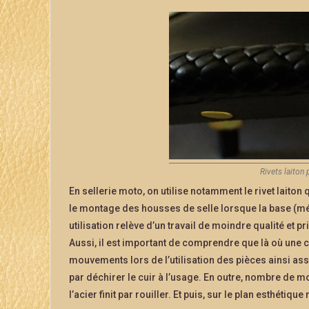
Rivets laiton
En sellerie moto, on utilise notamment le rivet laiton q
le montage des housses de selle lorsque la base (mét
utilisation relève d’un travail de moindre qualité et 
Aussi, il est important de comprendre que là où une c
mouvements lors de l’utilisation des pièces ainsi assemb
par déchirer le cuir à l’usage. En outre, nombre de m
l’acier finit par rouiller. Et puis, sur le plan esthétique