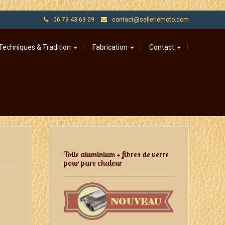
06 79 43 69 09
contact@selleriemoto.com
Techniques & Tradition
Fabrication
Contact
Toile aluminium + fibres de verre
pour pare chaleur