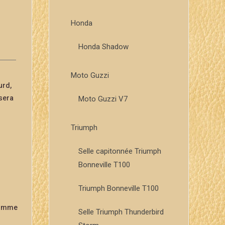
Honda
Honda Shadow
Moto Guzzi
urd,
 sera
Moto Guzzi V7
Triumph
Selle capitonnée Triumph
Bonneville T100
Triumph Bonneville T100
 comme
Selle Triumph Thunderbird