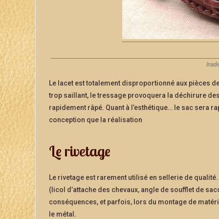
Inad
Le lacet est totalement disproportionné aux pièces de
trop saillant, le tressage provoquera la déchirure des
rapidement râpé. Quant à l’esthétique… le sac sera ra
conception que la réalisation
Le rivetage
Le rivetage est rarement utilisé en sellerie de qualité.
(licol d’attache des chevaux, angle de soufflet de sa
conséquences, et parfois, lors du montage de matér
le métal.