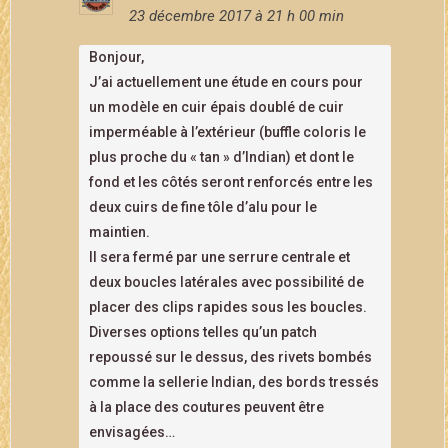
23 décembre 2017 à 21 h 00 min
Bonjour,
J’ai actuellement une étude en cours pour
un modèle en cuir épais doublé de cuir
imperméable à l’extérieur (buffle coloris le
plus proche du « tan » d’Indian) et dont le
fond et les côtés seront renforcés entre les
deux cuirs de fine tôle d’alu pour le
maintien.
Il sera fermé par une serrure centrale et
deux boucles latérales avec possibilité de
placer des clips rapides sous les boucles.
Diverses options telles qu’un patch
repoussé sur le dessus, des rivets bombés
comme la sellerie Indian, des bords tressés
à la place des coutures peuvent être
envisagées…