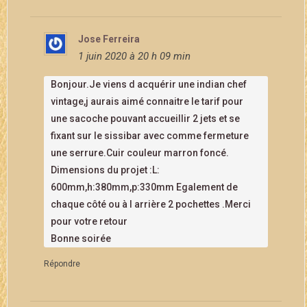
Jose Ferreira
1 juin 2020 à 20 h 09 min
Bonjour.Je viens d acquérir une indian chef
vintage,j aurais aimé connaitre le tarif pour
une sacoche pouvant accueillir 2 jets et se
fixant sur le sissibar avec comme fermeture
une serrure.Cuir couleur marron foncé.
Dimensions du projet :L:
600mm,h:380mm,p:330mm Egalement de
chaque côté ou à l arrière 2 pochettes .Merci
pour votre retour
Bonne soirée
Répondre