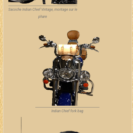
Sacoche Indian Chief Vintage, montage sur le
phare
Indian Chief fork bag