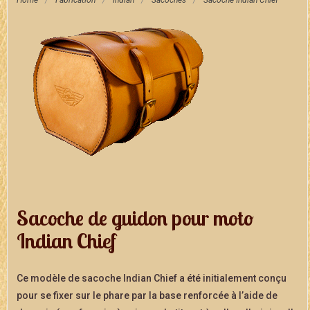
Home
/
Fabrication
/
Indian
/
Sacoches
/
Sacoche Indian Chief
Sacoche de guidon pour moto
Indian Chief
Ce modèle de sacoche Indian Chief a été initialement conçu
pour se fixer sur le phare par la base renforcée à l’aide de