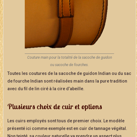
Couture main pour la totalité de la sacoche de guidon
ou sacoche de fourches.
Toutes les coutures de la sacoche de guidon Indian ou du sac
de fourche Indian sont réalisées main dans la pure tradition
avec du fil de lin ciré à la cire d’abeille.
Plusieurs choix de cuir et options
Les cuirs employés sont tous de premier choix. Le modèle
présenté ici comme exemple est en cuir de tannage végétal.
Non teinté, sa couleur naturelle va prendre un aspect plus