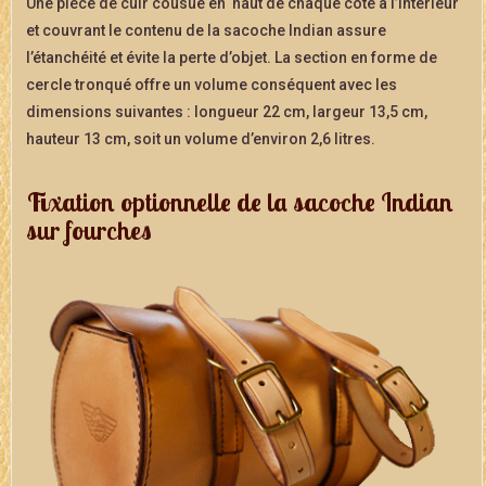
Une pièce de cuir cousue en haut de chaque côté à l’intérieur
et couvrant le contenu de la sacoche Indian assure
l’étanchéité et évite la perte d’objet. La section en forme de
cercle tronqué offre un volume conséquent avec les
dimensions suivantes : longueur 22 cm, largeur 13,5 cm,
hauteur 13 cm, soit un volume d’environ 2,6 litres.
Fixation optionnelle de la sacoche Indian
sur fourches