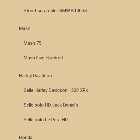
Street scrambler BMW K100RS
Mash
Mash 75
Mash Five Hundred
Harley Davidson
Selle Harley Davidson 1200 XRx
Selle solo HD Jack Daniel’s
Selle solo Le Pera HD
Honda