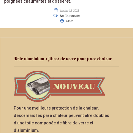
poignées chauffantes et dosseret.
janvier 12, 2022
No Comments
More
Toile aluminium + fibres de verre pour pare chaleur
Pour une meilleure protection de la chaleur,
désormais les pare chaleur peuvent être doublés
d'une toile composée de fibre de verre et
d'aluminium.