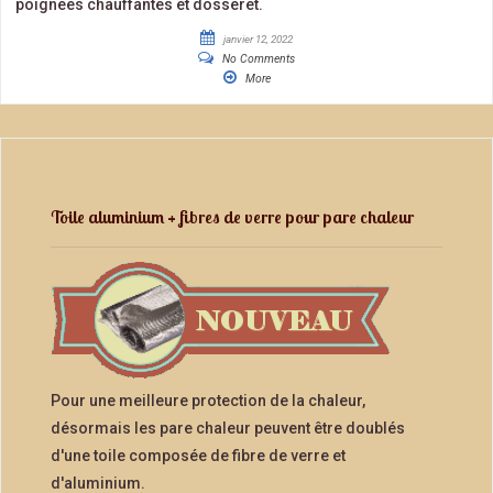
poignées chauffantes et dosseret.
janvier 12, 2022
No Comments
More
Toile aluminium + fibres de verre pour pare chaleur
Pour une meilleure protection de la chaleur,
désormais les pare chaleur peuvent être doublés
d'une toile composée de fibre de verre et
d'aluminium.