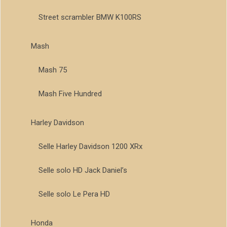
Street scrambler BMW K100RS
Mash
Mash 75
Mash Five Hundred
Harley Davidson
Selle Harley Davidson 1200 XRx
Selle solo HD Jack Daniel’s
Selle solo Le Pera HD
Honda