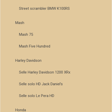
Street scrambler BMW K100RS
Mash
Mash 75
Mash Five Hundred
Harley Davidson
Selle Harley Davidson 1200 XRx
Selle solo HD Jack Daniel’s
Selle solo Le Pera HD
Honda