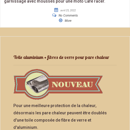
garnissage avec mousses pour une moto Café racer.
avril 25, 2022
No Comments
More
Toile aluminium + fibres de verre pour pare chaleur
Pour une meilleure protection de la chaleur,
désormais les pare chaleur peuvent être doublés
d'une toile composée de fibre de verre et
d'aluminium.