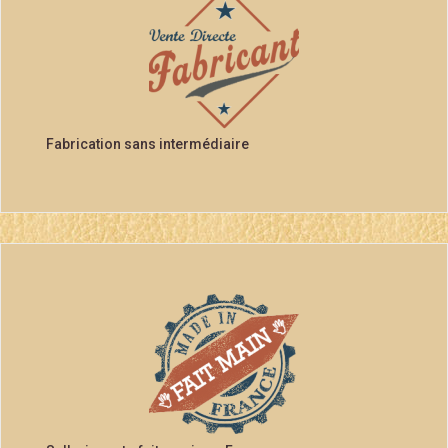
Fabrication sans intermédiaire