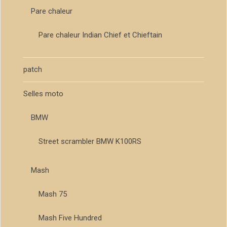
Pare chaleur
Pare chaleur Indian Chief et Chieftain
patch
Selles moto
BMW
Street scrambler BMW K100RS
Mash
Mash 75
Mash Five Hundred