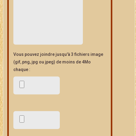
Vous pouvez joindre jusqu'à 3 fichiers image
(gif, png, jpg ou jpeg) de moins de 4Mo
chaque :