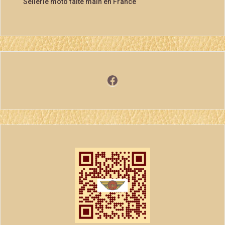
Sellerie moto faite main en France
Facebook